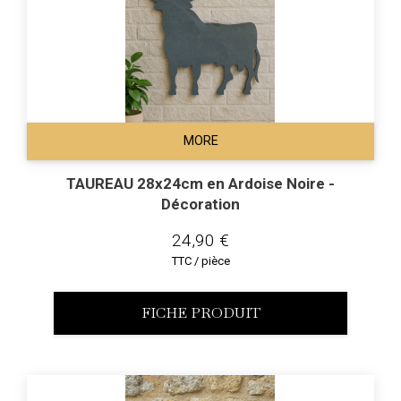
MORE
TAUREAU 28x24cm en Ardoise Noire -
Décoration
24,90 €
TTC / pièce
FICHE PRODUIT