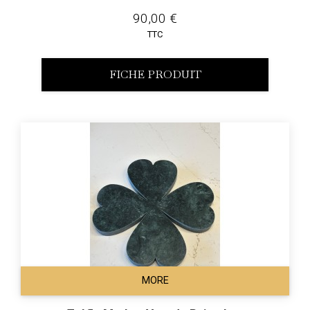
90,00 €
TTC
FICHE PRODUIT
MORE