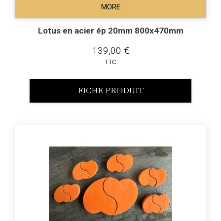
MORE
Lotus en acier ép 20mm 800x470mm
139,00 €
TTC
FICHE PRODUIT