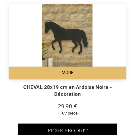
MORE
CHEVAL 28x19 cm en Ardoise Noire -
Décoration
29,90 €
TTC / pièce
FICHE PRODUIT