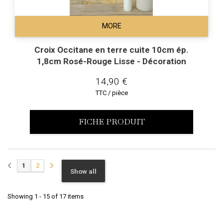
MORE
Croix Occitane en terre cuite 10cm ép.
1,8cm Rosé-Rouge Lisse - Décoration
14,90 €
TTC / pièce
FICHE PRODUIT
1
2
Show all
Showing 1 - 15 of 17 items