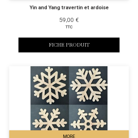
Yin and Yang travertin et ardoise
59,00 €
TTC
FICHE PRODUIT
MORE