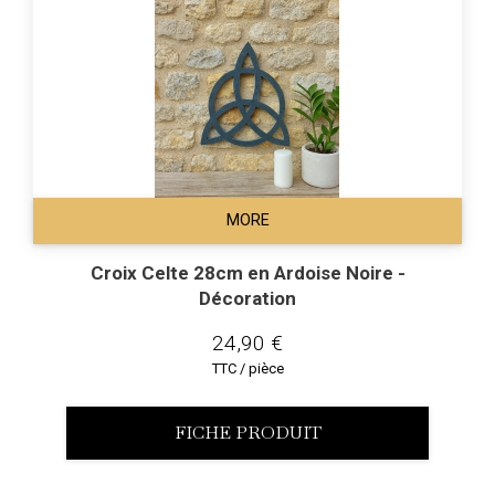
MORE
Croix Celte 28cm en Ardoise Noire -
Décoration
24,90 €
TTC / pièce
FICHE PRODUIT