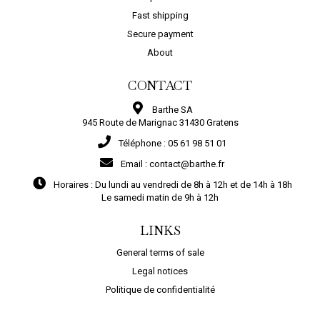
Fast shipping
Secure payment
About
CONTACT
Barthe SA
945 Route de Marignac 31430 Gratens
Téléphone :
05 61 98 51 01
Email :
contact@barthe.fr
Horaires :
Du lundi au vendredi de 8h à 12h et de 14h à 18h
Le samedi matin de 9h à 12h
LINKS
General terms of sale
Legal notices
Politique de confidentialité