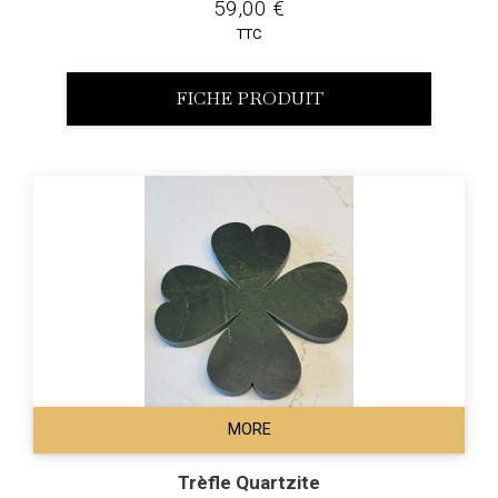
59,00 €
TTC
FICHE PRODUIT
MORE
Trèfle Quartzite