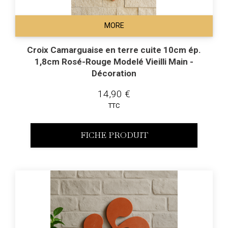
MORE
Croix Camarguaise en terre cuite 10cm ép.
1,8cm Rosé-Rouge Modelé Vieilli Main -
Décoration
14,90 €
TTC
FICHE PRODUIT