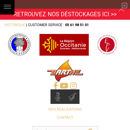
RETROUVEZ NOS DÉSTOCKAGES ICI >>
HISTORIQUE
| CUSTOMER SERVICE :
05 61 98 51 01
NOS RÉALISATIONS
CONTACT