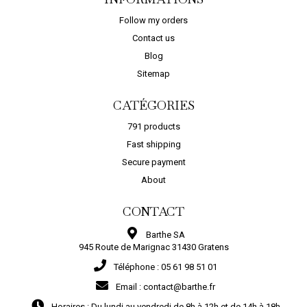
Follow my orders
Contact us
Blog
Sitemap
CATÉGORIES
791 products
Fast shipping
Secure payment
About
CONTACT
Barthe SA
945 Route de Marignac 31430 Gratens
Téléphone :
05 61 98 51 01
Email :
contact@barthe.fr
Horaires :
Du lundi au vendredi de 8h à 12h et de 14h à 18h