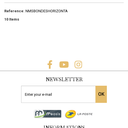
Reference:
NMSBONDESHORIZONTA
10
Items
NEWSLETTER
OK
INFORMATIONS