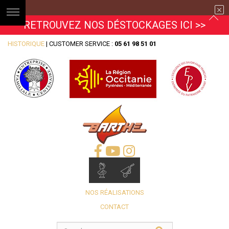
RETROUVEZ NOS DÉSTOCKAGES ICI >>
HISTORIQUE
| CUSTOMER SERVICE :
05 61 98 51 01
NOS RÉALISATIONS
CONTACT