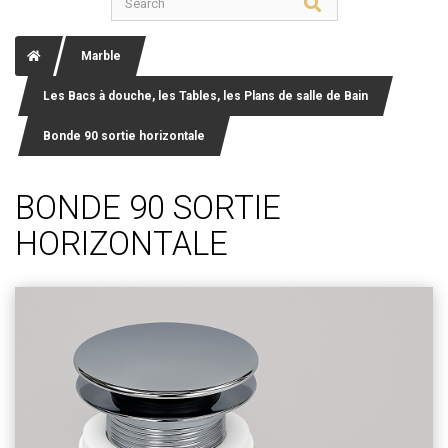
Marble
Les Bacs à douche, les Tables, les Plans de salle de Bain
Bonde 90 sortie horizontale
BONDE 90 SORTIE
HORIZONTALE