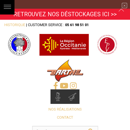
RETROUVEZ NOS DÉSTOCKAGES ICI >>
HISTORIQUE
| CUSTOMER SERVICE :
05 61 98 51 01
NOS RÉALISATIONS
CONTACT