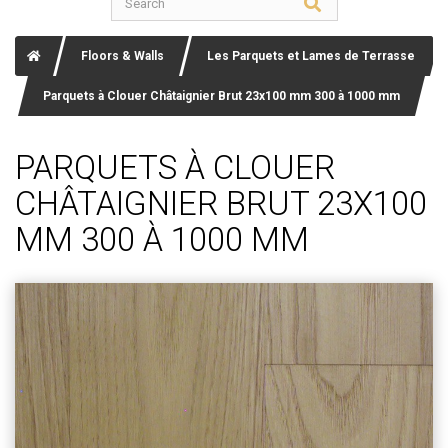
Floors & Walls
Les Parquets et Lames de Terrasse
Parquets à Clouer Châtaignier Brut 23x100 mm 300 à 1000 mm
PARQUETS À CLOUER
CHÂTAIGNIER BRUT 23X100
MM 300 À 1000 MM