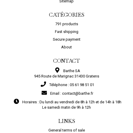
Sitemap
CATÉGORIES
791 products
Fast shipping
Secure payment
About
CONTACT
Barthe SA
945 Route de Marignac 31430 Gratens
Téléphone :
05 61 98 51 01
Email :
contact@barthe.fr
Horaires :
Du lundi au vendredi de 8h à 12h et de 14h à 18h
Le samedi matin de 9h à 12h
LINKS
General terms of sale