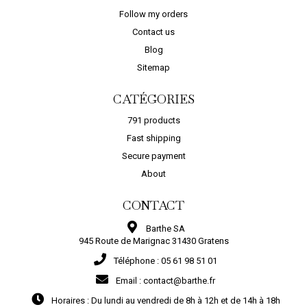
Follow my orders
Contact us
Blog
Sitemap
CATÉGORIES
791 products
Fast shipping
Secure payment
About
CONTACT
Barthe SA
945 Route de Marignac 31430 Gratens
Téléphone :
05 61 98 51 01
Email :
contact@barthe.fr
Horaires :
Du lundi au vendredi de 8h à 12h et de 14h à 18h