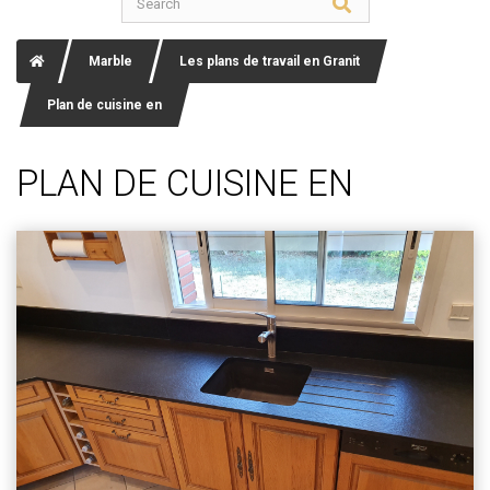
Marble
Les plans de travail en Granit
Plan de cuisine en
PLAN DE CUISINE EN