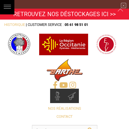
RETROUVEZ NOS DÉSTOCKAGES ICI >>
HISTORIQUE
| CUSTOMER SERVICE :
05 61 98 51 01
NOS RÉALISATIONS
CONTACT