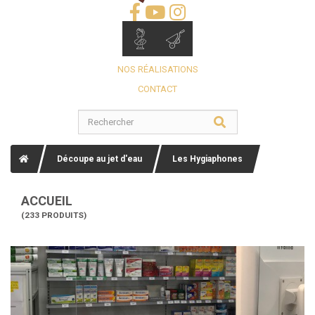
NOS RÉALISATIONS
CONTACT
Découpe au jet d'eau
Les Hygiaphones
ACCUEIL
(233 PRODUITS)