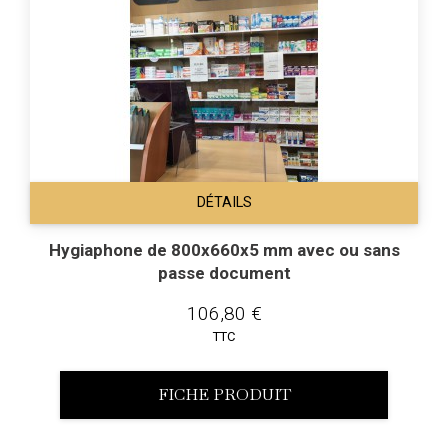
DÉTAILS
Hygiaphone de 800x660x5 mm avec ou sans
passe document
106,80 €
TTC
FICHE PRODUIT