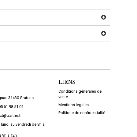
LIENS
Conditions générales de
vente
gnac 31430 Gratens
Mentions légales
05 61 98 51 01
Politique de confidentialité
ct@barthe.fr
 lundi au vendredi de 8h à
h
e 9h à 12h