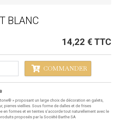
ET BLANC
14,22 €
TTC
COMMANDER
B
Stone® » proposant un large choix de décoration en galets,
r, pierres vieillies. Sous forme de dalles et de frises
 en formes et en teintes s’accorde tout naturellement avec le
s produits proposés par la Société Barthe SA