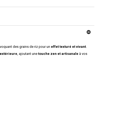
évoquant des grains de riz pour un
effet texturé et vivant
.
 extérieure
, ajoutant une
touche zen et artisanale
à vos