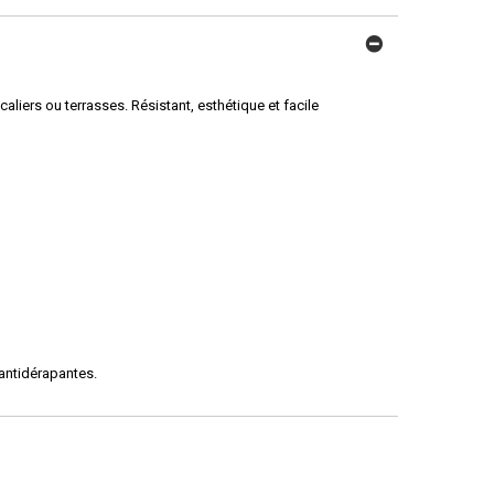
aliers ou terrasses. Résistant, esthétique et facile
antidérapantes.