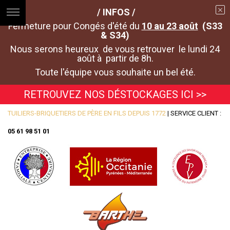
/ INFOS /
Fermeture pour Congés d'été du
10 au 23 août
(S33
& S34)
Nous serons heureux de vous retrouver le lundi 24
août à partir de 8h.
Toute l'équipe vous souhaite un bel été.
RETROUVEZ NOS DÉSTOCKAGES ICI >>
TUILIERS-BRIQUETIERS DE PÈRE EN FILS DEPUIS 1772
| SERVICE CLIENT :
05 61 98 51 01