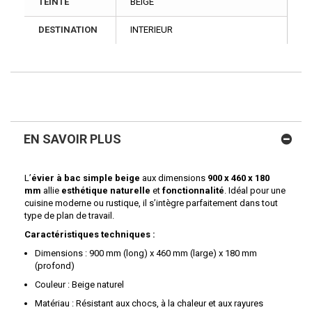
TEINTE
BEIGE
DESTINATION
INTERIEUR
EN SAVOIR PLUS
L’
évier à bac simple beige
aux dimensions
900 x 460 x 180
mm
allie
esthétique naturelle
et
fonctionnalité
. Idéal pour une
cuisine moderne ou rustique, il s’intègre parfaitement dans tout
type de plan de travail.
Caractéristiques techniques :
Dimensions : 900 mm (long) x 460 mm (large) x 180 mm
(profond)
Couleur : Beige naturel
Matériau : Résistant aux chocs, à la chaleur et aux rayures