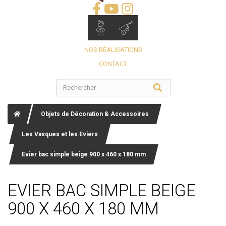
NOS RÉALISATIONS
CONTACT
Objets de Décoration & Accessoires
Les Vasques et les Eviers
Evier bac simple beige 900 x 460 x 180 mm
EVIER BAC SIMPLE BEIGE
900 X 460 X 180 MM