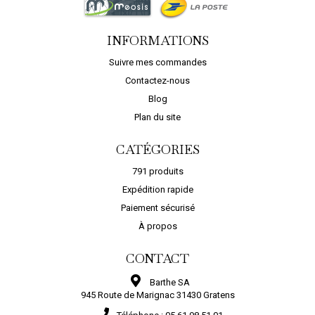
INFORMATIONS
Suivre mes commandes
Contactez-nous
Blog
Plan du site
CATÉGORIES
791 produits
Expédition rapide
Paiement sécurisé
À propos
CONTACT
Barthe SA
945 Route de Marignac 31430 Gratens