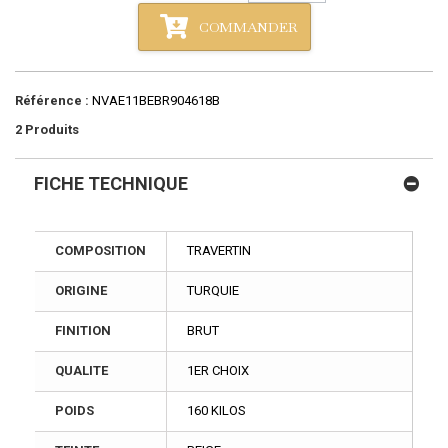
COMMANDER
Référence :
NVAE11BEBR904618B
2
Produits
FICHE TECHNIQUE
COMPOSITION
TRAVERTIN
ORIGINE
TURQUIE
FINITION
BRUT
QUALITE
1ER CHOIX
POIDS
160 KILOS