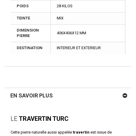
POIDS
28 KILOS
TEINTE
MIX
DIMENSION
406X406X12 MM
PIERRE
DESTINATION
INTERIEUR ET EXTERIEUR
EN SAVOIR PLUS
LE
TRAVERTIN TURC
Cette pierre naturelle aussi appelée
travertin
est issue de