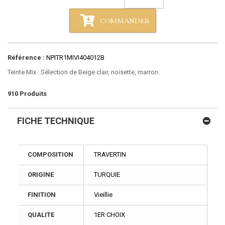
COMMANDER
Référence :
NPITR1MIVI404012B
Teinte Mix : Sélection de Beige clair, noisette, marron.
910
Produits
FICHE TECHNIQUE
COMPOSITION
TRAVERTIN
ORIGINE
TURQUIE
FINITION
Vieillie
QUALITE
1ER CHOIX