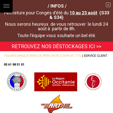
/ INFOS /
Fermeture pour Congés d'été du
10 au 23 août
(S33
& S34)
Nous serons heureux de vous retrouver le lundi 24
août à partir de 8h.
Toute l'équipe vous souhaite un bel été.
RETROUVEZ NOS DÉSTOCKAGES ICI >>
TUILIERS-BRIQUETIERS DE PÈRE EN FILS DEPUIS 1772
| SERVICE CLIENT :
05 61 98 51 01