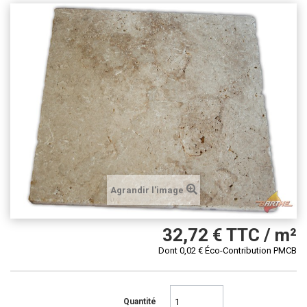
Agrandir l'image
32,72 €
TTC / m²
Dont
0,02 €
Éco-Contribution PMCB
Quantité