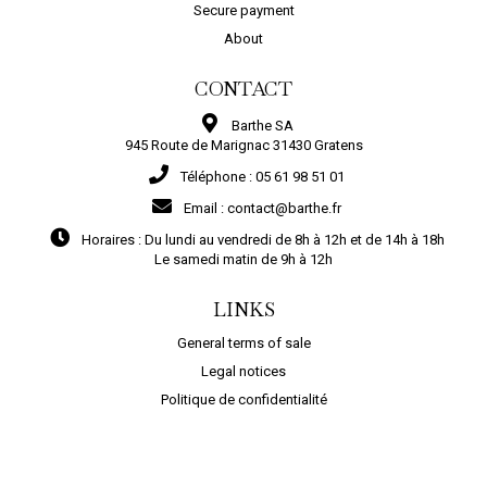
Secure payment
About
CONTACT
Barthe SA
945 Route de Marignac 31430 Gratens
Téléphone :
05 61 98 51 01
Email :
contact@barthe.fr
Horaires :
Du lundi au vendredi de 8h à 12h et de 14h à 18h
Le samedi matin de 9h à 12h
LINKS
General terms of sale
Legal notices
Politique de confidentialité