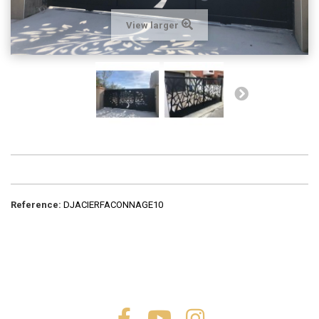
View larger
Reference:
DJACIERFACONNAGE10