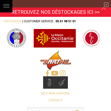
RETROUVEZ NOS DÉSTOCKAGES ICI >>
HISTORIQUE
| CUSTOMER SERVICE :
05 61 98 51 01
NOS RÉALISATIONS
CONTACT