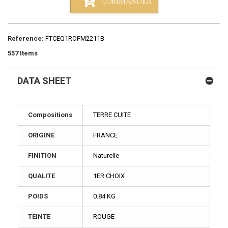
COMMANDER
Reference:
FTCEQ1ROFM2211B
557
Items
DATA SHEET
Compositions
TERRE CUITE
ORIGINE
FRANCE
FINITION
Naturelle
QUALITE
1ER CHOIX
POIDS
0.84 KG
TEINTE
ROUGE