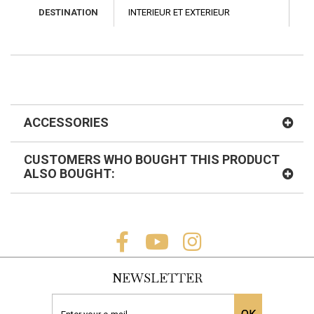
DESTINATION
INTERIEUR ET EXTERIEUR
ACCESSORIES
CUSTOMERS WHO BOUGHT THIS PRODUCT
ALSO BOUGHT:
NEWSLETTER
NCHE PRO...
PROLIJOINT RUSTIC...
COLLE BLAN