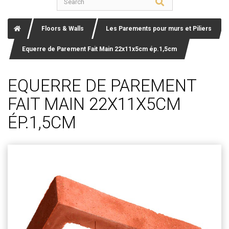
Floors & Walls
Les Parements pour murs et Piliers
Equerre de Parement Fait Main 22x11x5cm ép.1,5cm
EQUERRE DE PAREMENT
FAIT MAIN 22X11X5CM
ÉP.1,5CM