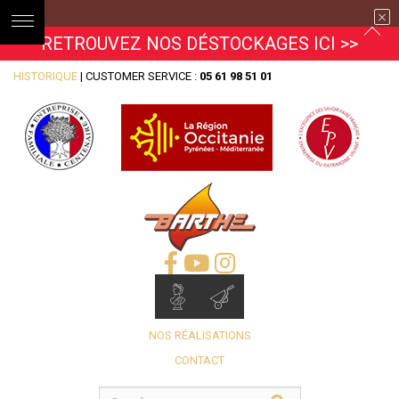
RETROUVEZ NOS DÉSTOCKAGES ICI >>
HISTORIQUE
| CUSTOMER SERVICE :
05 61 98 51 01
NOS RÉALISATIONS
CONTACT