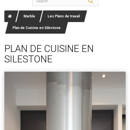
Marble
Les Plans de travail
Plan de Cuisine en Silestone
PLAN DE CUISINE EN
SILESTONE