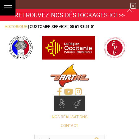
RETROUVEZ NOS DÉSTOCKAGES ICI >>
HISTORIQUE
| CUSTOMER SERVICE :
05 61 98 51 01
NOS RÉALISATIONS
CONTACT