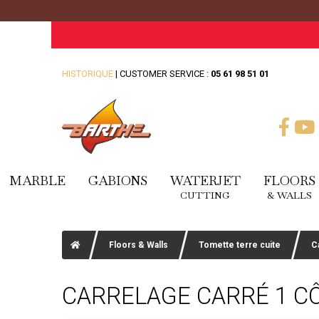
HISTORIQUE
| CUSTOMER SERVICE :
05 61 98 51 01
MARBLE
GABIONS
WATERJET
FLOORS
CUTTING
& WALLS
Floors & Walls
Tomette terre cuite
C
CARRELAGE CARRÉ 1 CÔ