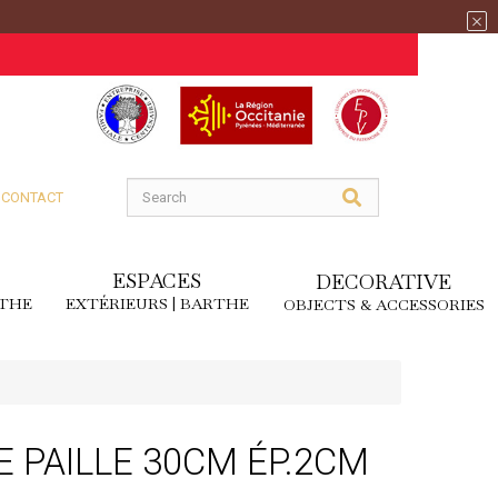
CONTACT
ESPACES
DECORATIVE
RTHE
EXTÉRIEURS | BARTHE
OBJECTS & ACCESSORIES
E PAILLE 30CM ÉP.2CM