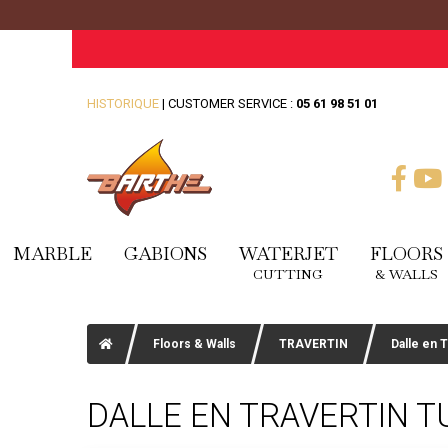
HISTORIQUE
| CUSTOMER SERVICE :
05 61 98 51 01
MARBLE
GABIONS
WATERJET
FLOORS
CUTTING
& WALLS
Floors & Walls
TRAVERTIN
Dalle en 
DALLE EN TRAVERTIN T