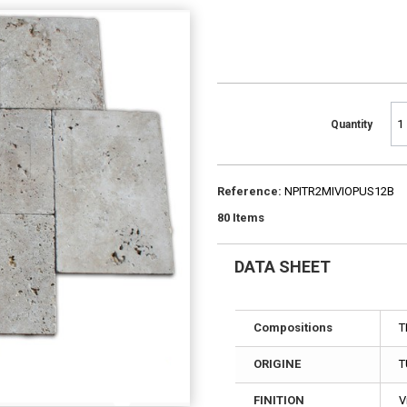
Quantity
Reference:
NPITR2MIVIOPUS12B
80
Items
DATA SHEET
Compositions
T
ORIGINE
T
FINITION
V