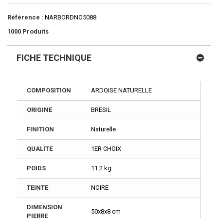
Référence :
NARBORDNO5088
1000
Produits
FICHE TECHNIQUE
COMPOSITION
ARDOISE NATURELLE
ORIGINE
BRESIL
FINITION
Naturelle
QUALITE
1ER CHOIX
POIDS
11.2 kg
TEINTE
NOIRE
DIMENSION
50x8x8 cm
PIERRE