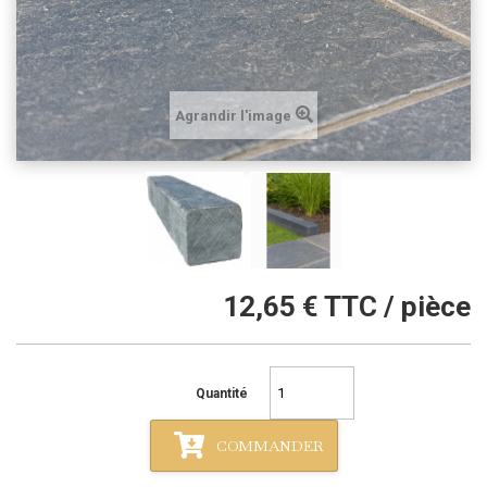
Agrandir l'image
12,65 €
TTC / pièce
Quantité
COMMANDER