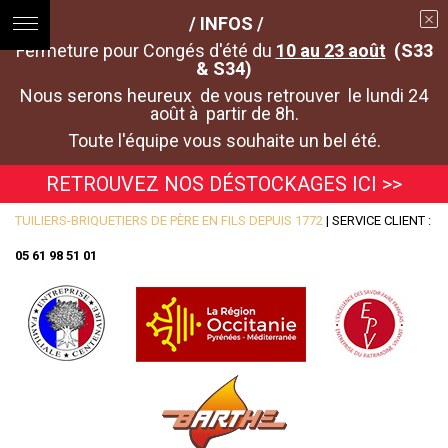
/ INFOS /
Fermeture pour Congés d'été du
10 au 23 août
(S33
& S34)
Nous serons heureux de vous retrouver le lundi 24
août à partir de 8h.
Toute l'équipe vous souhaite un bel été.
RETROUVEZ NOS DÉSTOCKAGES ICI >>
TUILIERS-BRIQUETIERS DE PÈRE EN FILS DEPUIS 1772
| SERVICE CLIENT :
05 61 98 51 01