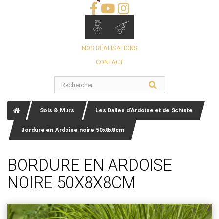
NOS RÉALISATIONS
CONTACT
Sols & Murs
Les Dalles d'Ardoise et de Schiste
Bordure en Ardoise noire 50x8x8cm
BORDURE EN ARDOISE
NOIRE 50X8X8CM