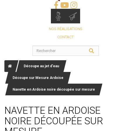
NOS RÉALISATIONS
CONTACT
Découpe au jet d'eau
Découpe sur Mesure Ardoise
Navette en Ardoise noire découpée sur mesure
NAVETTE EN ARDOISE
NOIRE DÉCOUPÉE SUR