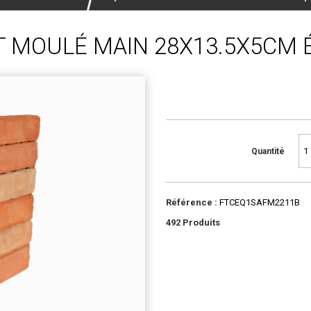
 MOULÉ MAIN 28X13.5X5CM É
Quantité
Référence :
FTCEQ1SAFM2211B
492
Produits