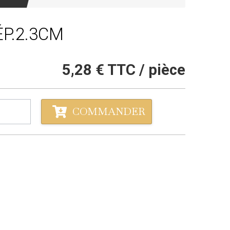
P.2.3CM
5,28 €
TTC / pièce
COMMANDER