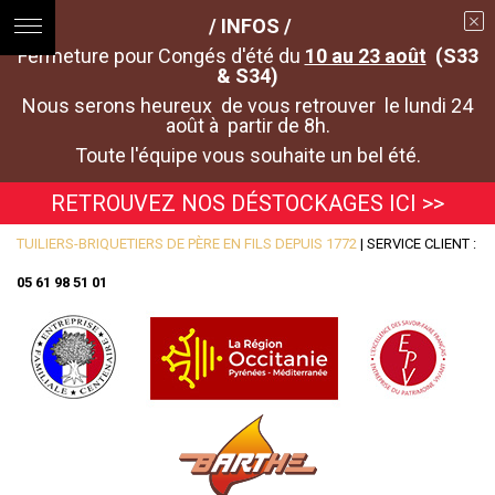
/ INFOS /
Fermeture pour Congés d'été du
10 au 23 août
(S33
& S34)
Nous serons heureux de vous retrouver le lundi 24
août à partir de 8h.
Toute l'équipe vous souhaite un bel été.
RETROUVEZ NOS DÉSTOCKAGES ICI >>
TUILIERS-BRIQUETIERS DE PÈRE EN FILS DEPUIS 1772
| SERVICE CLIENT :
05 61 98 51 01