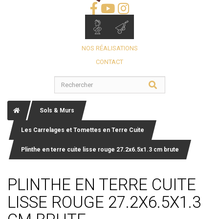
NOS RÉALISATIONS
CONTACT
Sols & Murs
Les Carrelages et Tomettes en Terre Cuite
Plinthe en terre cuite lisse rouge 27.2x6.5x1.3 cm brute
PLINTHE EN TERRE CUITE
LISSE ROUGE 27.2X6.5X1.3