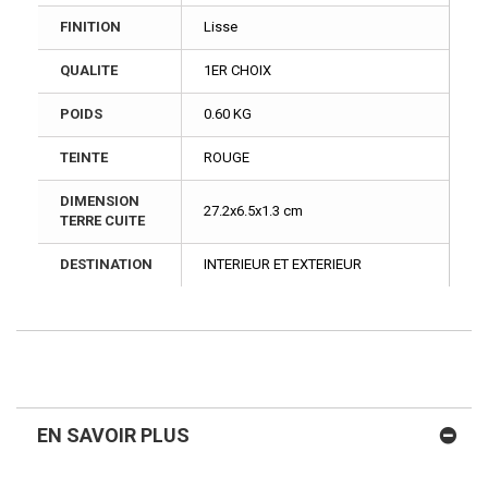
FINITION
Lisse
QUALITE
1ER CHOIX
POIDS
0.60 KG
TEINTE
ROUGE
DIMENSION
27.2x6.5x1.3 cm
TERRE CUITE
DESTINATION
INTERIEUR ET EXTERIEUR
EN SAVOIR PLUS