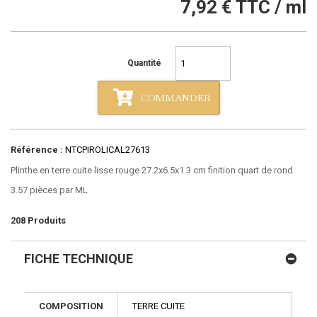
7,92 €
TTC / ml
Quantité
COMMANDER
Référence :
NTCPIROLICAL27613
Plinthe en terre cuite lisse rouge 27.2x6.5x1.3 cm finition quart de rond
3.57 pièces par ML
208
Produits
FICHE TECHNIQUE
COMPOSITION
TERRE CUITE