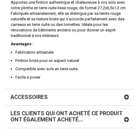
Apportez une finition authentique et chaleureuse à vos sols avec
notre plinthe en terre cuite lisse rouge, de format 27,2x6,5x1,3 cm.
Fabriquée artisanalement, elle se distingue par sa teinte rouge
naturelle et sa texture brute qui s’accorde parfaitement avec des
carreaux en terre cuite ou des tomettes. Idéale pour les
rénovations de bâtiments anciens ou pour donner un esprit
traditionnel à vos intérieurs.
Avantages :
Fabrication artisanale
Finition brute pour un aspect naturel
Compatible avec sols en terre cuite
Facile à poser
ACCESSOIRES
LES CLIENTS QUI ONT ACHETÉ CE PRODUIT
ONT ÉGALEMENT ACHETÉ...