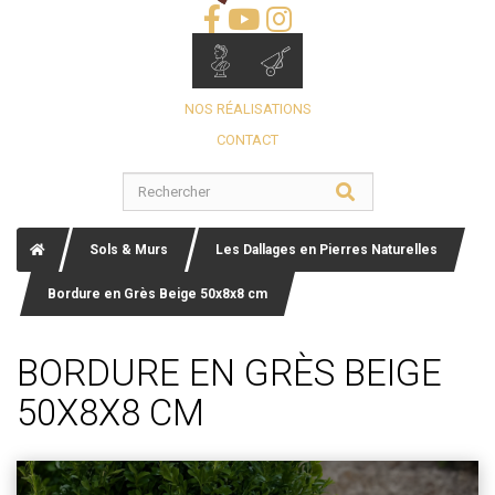
NOS RÉALISATIONS
CONTACT
Sols & Murs
Les Dallages en Pierres Naturelles
Bordure en Grès Beige 50x8x8 cm
BORDURE EN GRÈS BEIGE
50X8X8 CM