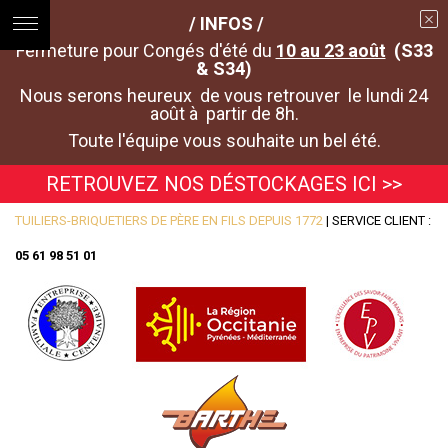
/ INFOS /
Fermeture pour Congés d'été du
10 au 23 août
(S33
& S34)
Nous serons heureux de vous retrouver le lundi 24
août à partir de 8h.
Toute l'équipe vous souhaite un bel été.
RETROUVEZ NOS DÉSTOCKAGES ICI >>
TUILIERS-BRIQUETIERS DE PÈRE EN FILS DEPUIS 1772
| SERVICE CLIENT :
05 61 98 51 01