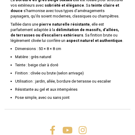
vos extérieurs avec
sobriété et élégance
. Sa
teinte claire et
douce
s’harmonise avec tous types d’aménagements
paysagers, qu’ils soient modernes, classiques ou champêtres.
Taillée dans une
pierre naturelle résistante
, elle est
parfaitement adaptée à la
délimitation de massifs, d’allées,
de terrasses ou d’escaliers extérieurs
. Sa finition brute ou
légèrement clivée lui confère un
aspect naturel et authentique
.
Dimensions : 50 × 8 × 8 cm
Matière : grès naturel
Teinte : beige clair à doré
Finition : clivée ou brute (selon arrivage)
Utilisation : jardin, allée, bordure de terrasse ou escalier
Résistante au gel et aux intempéries
Pose simple, avec ou sans joint