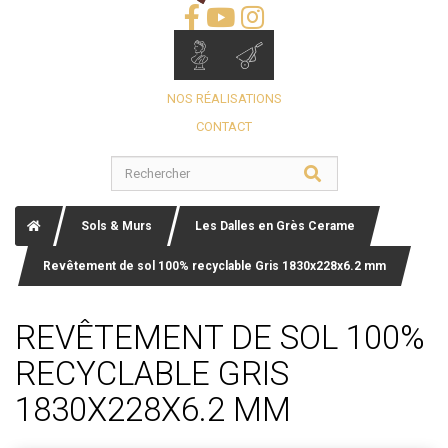
NOS RÉALISATIONS
CONTACT
Sols & Murs
Les Dalles en Grès Cerame
Revêtement de sol 100% recyclable Gris 1830x228x6.2 mm
REVÊTEMENT DE SOL 100%
RECYCLABLE GRIS
1830X228X6.2 MM