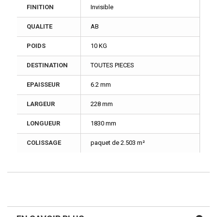
FINITION
Invisible
QUALITE
AB
POIDS
10 KG
DESTINATION
TOUTES PIECES
EPAISSEUR
6.2 mm
LARGEUR
228 mm
LONGUEUR
1830 mm
COLISSAGE
paquet de 2.503 m²