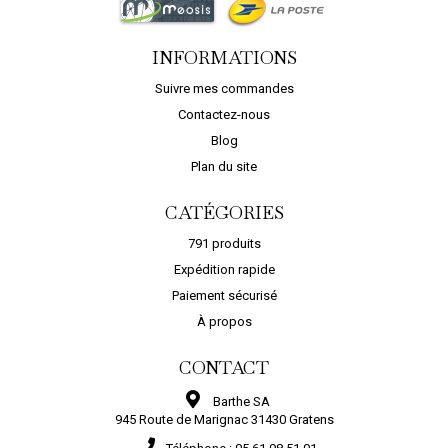
INFORMATIONS
Suivre mes commandes
Contactez-nous
Blog
Plan du site
CATÉGORIES
791 produits
Expédition rapide
Paiement sécurisé
À propos
CONTACT
Barthe SA
945 Route de Marignac 31430 Gratens