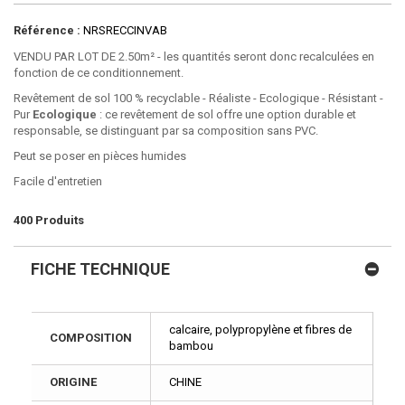
Référence :
NRSRECCINVAB
VENDU PAR LOT DE 2.50m² - les quantités seront donc recalculées en
fonction de ce conditionnement.
Revêtement de sol 100 % recyclable - Réaliste - Ecologique - Résistant -
Pur
Ecologique
: ce revêtement de sol offre une option durable et
responsable, se distinguant par sa composition sans PVC.
Peut se poser en pièces humides
Facile d'entretien
400
Produits
FICHE TECHNIQUE
calcaire, polypropylène et fibres de
COMPOSITION
bambou
ORIGINE
CHINE