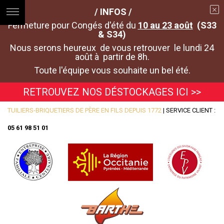
/ INFOS /
Fermeture pour Congés d'été du
10 au 23 août
(S33
& S34)
Nous serons heureux de vous retrouver le lundi 24
août à partir de 8h.
Toute l'équipe vous souhaite un bel été.
RETROUVEZ NOS DÉSTOCKAGES ICI >>
TUILIERS-BRIQUETIERS DE PÈRE EN FILS DEPUIS 1772
| SERVICE CLIENT :
05 61 98 51 01