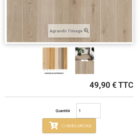
Agrandir l'image
49,90 €
TTC
Quantité
COMMANDER