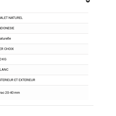
ALET NATUREL
NDONESIE
aturelle
ER CHOIX
0 KG
LANC
NTERIEUR ET EXTERIEUR
rac 20-40 mm