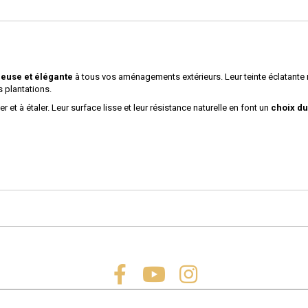
euse et élégante
à tous vos aménagements extérieurs. Leur teinte éclatante me
s plantations.
ter et à étaler. Leur surface lisse et leur résistance naturelle en font un
choix d