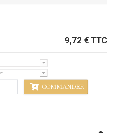
9,72 €
TTC
mm
COMMANDER