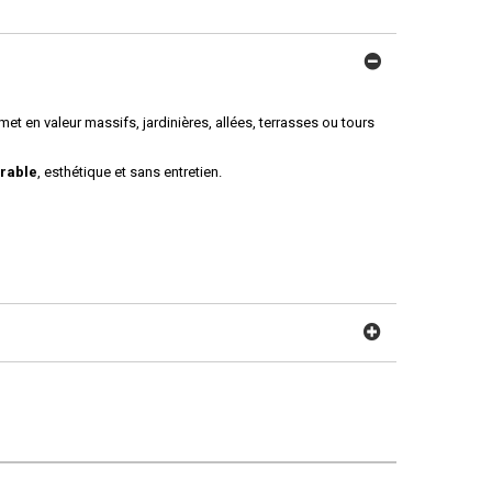
t en valeur massifs, jardinières, allées, terrasses ou tours
urable
, esthétique et sans entretien.