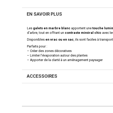
EN SAVOIR PLUS
Les
galets en marbre blanc
apportent une
touche lumin
d’arbre, tout en offrant un
contraste minéral chic
avec le
Disponibles
en vrac ou en sac
, ils sont faciles à transpor
Parfaits pour :
– Créer des zones décoratives
– Limiter l’évaporation autour des plantes
– Apporter de la clarté à un aménagement paysager
ACCESSOIRES