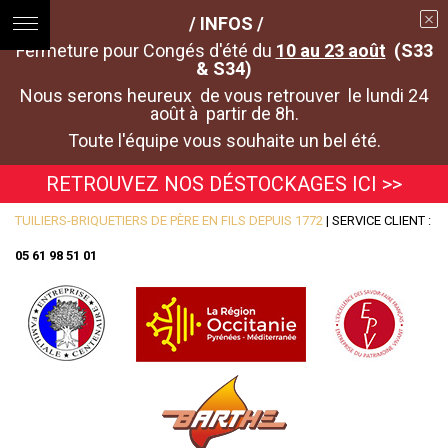
/ INFOS /
Fermeture pour Congés d'été du
10 au 23 août
(S33
& S34)
Nous serons heureux de vous retrouver le lundi 24
août à partir de 8h.
Toute l'équipe vous souhaite un bel été.
RETROUVEZ NOS DÉSTOCKAGES ICI >>
TUILIERS-BRIQUETIERS DE PÈRE EN FILS DEPUIS 1772
| SERVICE CLIENT :
05 61 98 51 01