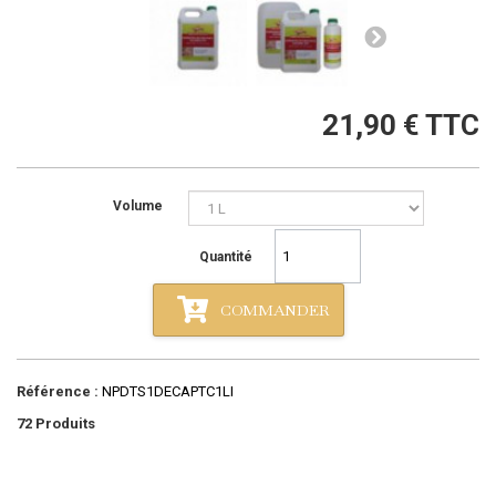
21,90 €
TTC
Volume
Quantité
COMMANDER
Référence :
NPDTS1DECAPTC1LI
72
Produits