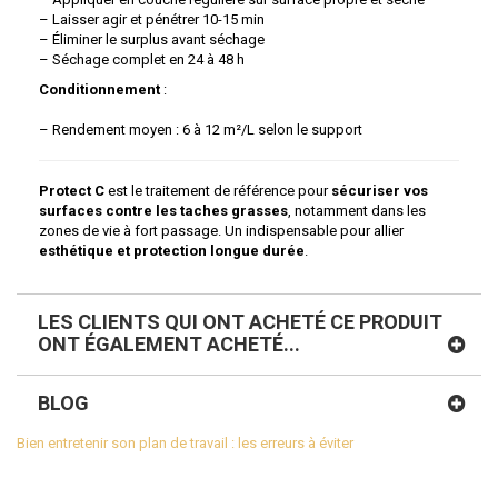
– Laisser agir et pénétrer 10-15 min
– Éliminer le surplus avant séchage
– Séchage complet en 24 à 48 h
Conditionnement
:
– Rendement moyen : 6 à 12 m²/L selon le support
Protect C
est le traitement de référence pour
sécuriser vos
surfaces contre les taches grasses
, notamment dans les
zones de vie à fort passage. Un indispensable pour allier
esthétique et protection longue durée
.
LES CLIENTS QUI ONT ACHETÉ CE PRODUIT
ONT ÉGALEMENT ACHETÉ...
BLOG
Bien entretenir son plan de travail : les erreurs à éviter