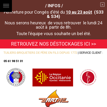
/ INFOS /
Fermeture pour Congés d'été du
10 au 23 août
(S33
& S34)
Nous serons heureux de vous retrouver le lundi 24
août à partir de 8h.
Toute l'équipe vous souhaite un bel été.
RETROUVEZ NOS DÉSTOCKAGES ICI >>
TUILIERS-BRIQUETIERS DE PÈRE EN FILS DEPUIS 1772
| SERVICE CLIENT :
05 61 98 51 01