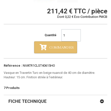
211,42 €
TTC / pièce
Dont
0,22 €
Éco-Contribution PMCB
Quantité
COMMANDER
Référence :
NVATR1CLST40615HO
Vasque en Travertin Turc en beige nuancé de 40 cm de diamètre.
Hauteur: 15 cm. Finition striée à l'extérieur.
7
Produits
FICHE TECHNIQUE