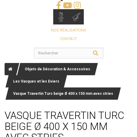
NOS RÉALISATIONS
CONTACT
Objets de Décoration & Accessoires
Les Vasques et les Eviers
Vasque Travertin Turc beige Ø 400 x 150 mm avec stries
VASQUE TRAVERTIN TURC
BEIGE Ø 400 X 150 MM