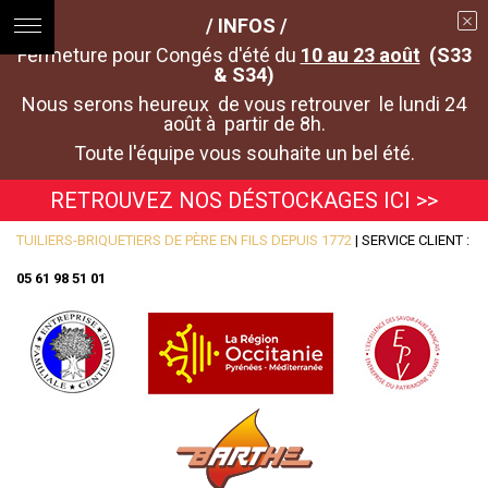
/ INFOS /
Fermeture pour Congés d'été du
10 au 23 août
(S33
& S34)
Nous serons heureux de vous retrouver le lundi 24
août à partir de 8h.
Toute l'équipe vous souhaite un bel été.
RETROUVEZ NOS DÉSTOCKAGES ICI >>
TUILIERS-BRIQUETIERS DE PÈRE EN FILS DEPUIS 1772
| SERVICE CLIENT :
05 61 98 51 01