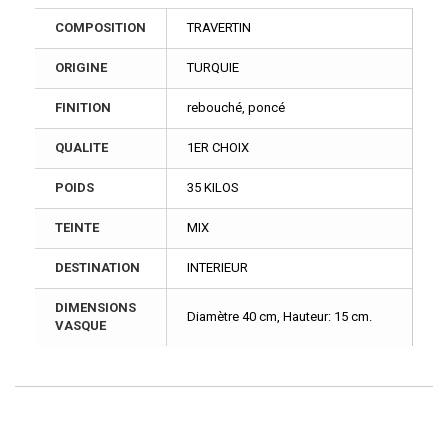
COMPOSITION
TRAVERTIN
ORIGINE
TURQUIE
FINITION
rebouché, poncé
QUALITE
1ER CHOIX
POIDS
35 KILOS
TEINTE
MIX
DESTINATION
INTERIEUR
DIMENSIONS
Diamètre 40 cm, Hauteur: 15 cm.
VASQUE