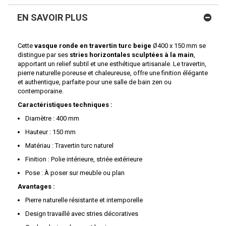
EN SAVOIR PLUS
Cette
vasque ronde en travertin turc beige
Ø400 x 150 mm se
distingue par ses
stries horizontales sculptées à la main
,
apportant un relief subtil et une esthétique artisanale. Le travertin,
pierre naturelle poreuse et chaleureuse, offre une finition élégante
et authentique, parfaite pour une salle de bain zen ou
contemporaine.
Caractéristiques techniques :
Diamètre : 400 mm
Hauteur : 150 mm
Matériau : Travertin turc naturel
Finition : Polie intérieure, striée extérieure
Pose : À poser sur meuble ou plan
Avantages :
Pierre naturelle résistante et intemporelle
Design travaillé avec stries décoratives