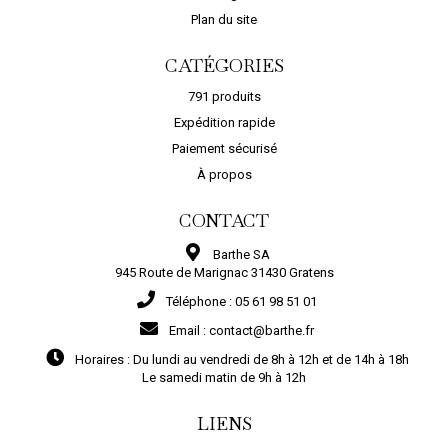
Plan du site
CATÉGORIES
791 produits
Expédition rapide
Paiement sécurisé
À propos
CONTACT
Barthe SA
945 Route de Marignac 31430 Gratens
Téléphone :
05 61 98 51 01
Email :
contact@barthe.fr
Horaires :
Du lundi au vendredi de 8h à 12h et de 14h à 18h
Le samedi matin de 9h à 12h
LIENS