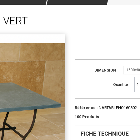
S VERT
1600x8
DIMENSION
Quantité
Référence :
NARTABLENO160802
100
Produits
FICHE TECHNIQUE