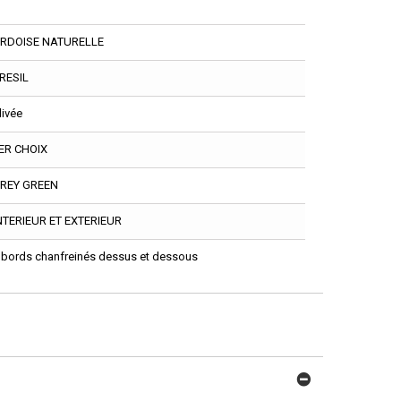
RDOISE NATURELLE
RESIL
livée
ER CHOIX
REY GREEN
NTERIEUR ET EXTERIEUR
 bords chanfreinés dessus et dessous