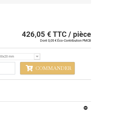
426,05 €
TTC / pièce
Dont
0,05 €
Éco-Contribution PMCB
00x20 mm
COMMANDER