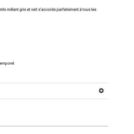
tils mêlant gris et vert s’accorde parfaitement à tous les
temporel.