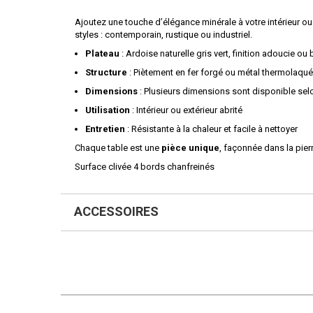
Ajoutez une touche d’élégance minérale à votre intérieur ou v
styles : contemporain, rustique ou industriel.
Plateau
: Ardoise naturelle gris vert, finition adoucie ou 
Structure
: Piètement en fer forgé ou métal thermolaqué
Dimensions
: Plusieurs dimensions sont disponible se
Utilisation
: Intérieur ou extérieur abrité
Entretien
: Résistante à la chaleur et facile à nettoyer
Chaque table est une
pièce unique
, façonnée dans la pierr
Surface clivée 4 bords chanfreinés
ACCESSOIRES