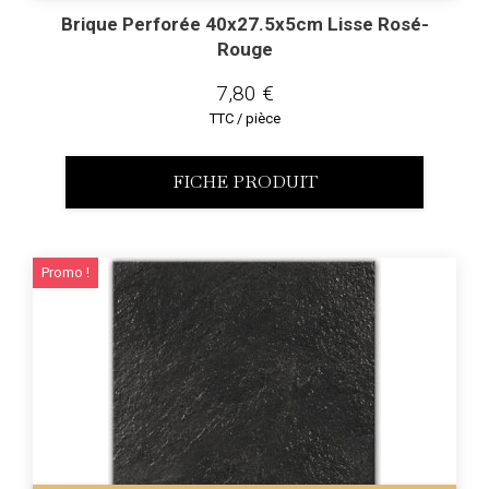
Brique Perforée 40x27.5x5cm Lisse Rosé-
Rouge
7,80 €
TTC / pièce
FICHE PRODUIT
Promo !