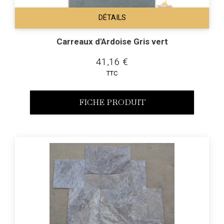
DÉTAILS
Carreaux d'Ardoise Gris vert
41,16 €
TTC
FICHE PRODUIT