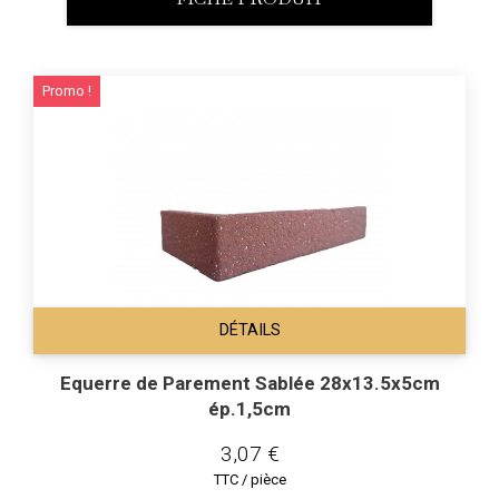
Promo !
DÉTAILS
Equerre de Parement Sablée 28x13.5x5cm
ép.1,5cm
3,07 €
TTC / pièce