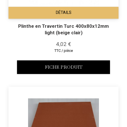
DÉTAILS
Plinthe en Travertin Turc 400x80x12mm
light (beige clair)
4,02 €
TTC / pièce
FICHE PRODUIT