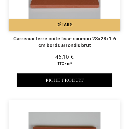
DÉTAILS
Carreaux terre cuite lisse saumon 28x28x1.6
cm bords arrondis brut
46,10 €
TTC / m²
FICHE PRODUIT