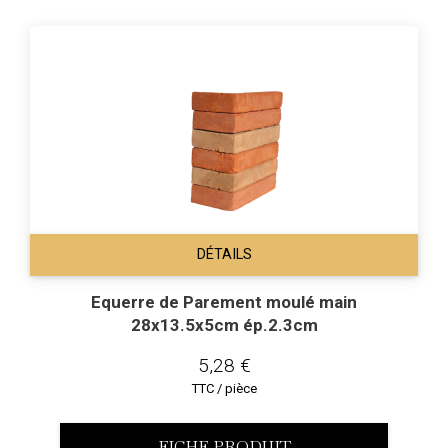
DÉTAILS
Equerre de Parement moulé main
28x13.5x5cm ép.2.3cm
5,28 €
TTC / pièce
FICHE PRODUIT