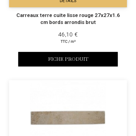
DÉTAILS
Carreaux terre cuite lisse rouge 27x27x1.6
cm bords arrondis brut
46,10 €
TTC / m²
FICHE PRODUIT