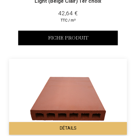
Light (Beige Clair) 1er choix
42,64 €
TTC / m²
FICHE PRODUIT
DÉTAILS