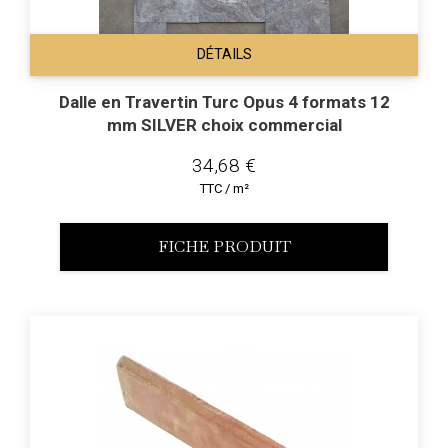
DÉTAILS
Dalle en Travertin Turc Opus 4 formats 12
mm SILVER choix commercial
34,68 €
TTC / m²
FICHE PRODUIT