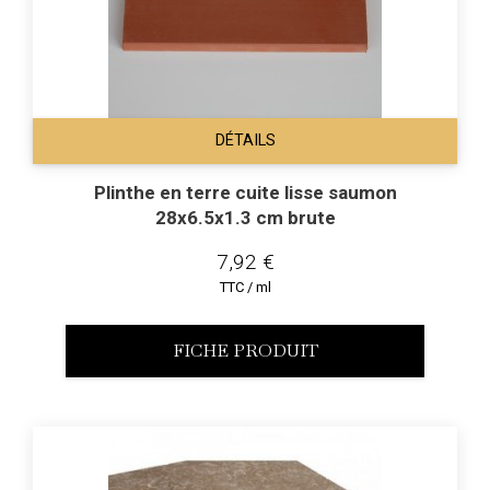
DÉTAILS
Plinthe en terre cuite lisse saumon
28x6.5x1.3 cm brute
7,92 €
TTC / ml
FICHE PRODUIT