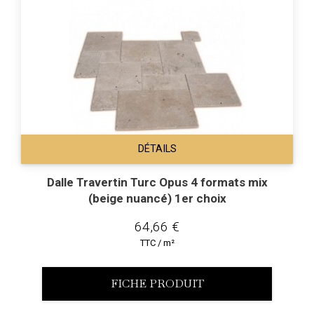
DÉTAILS
Dalle Travertin Turc Opus 4 formats mix
(beige nuancé) 1er choix
64,66 €
TTC / m²
FICHE PRODUIT