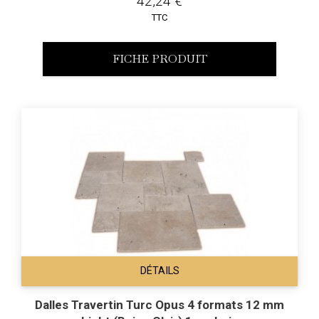
42,24 €
TTC
FICHE PRODUIT
DÉTAILS
Dalles Travertin Turc Opus 4 formats 12 mm