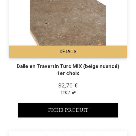
DÉTAILS
Dalle en Travertin Turc MIX (beige nuancé)
1er choix
32,70 €
TTC / m²
FICHE PRODUIT