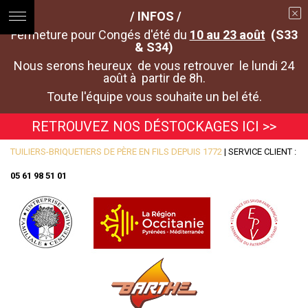
/ INFOS /
Fermeture pour Congés d'été du
10 au 23 août
(S33
& S34)
Nous serons heureux de vous retrouver le lundi 24
août à partir de 8h.
Toute l'équipe vous souhaite un bel été.
RETROUVEZ NOS DÉSTOCKAGES ICI >>
TUILIERS-BRIQUETIERS DE PÈRE EN FILS DEPUIS 1772
| SERVICE CLIENT :
05 61 98 51 01