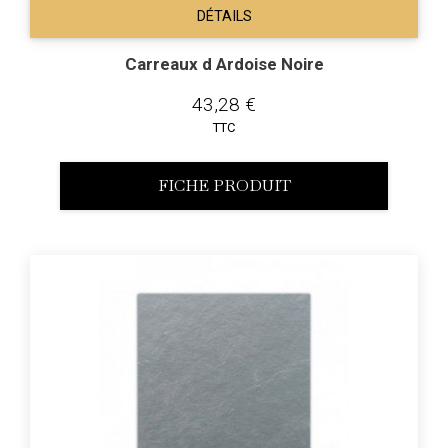
DÉTAILS
Carreaux d Ardoise Noire
43,28 €
TTC
FICHE PRODUIT